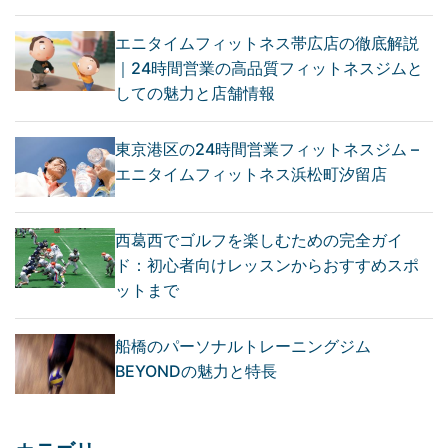
エニタイムフィットネス帯広店の徹底解説
｜24時間営業の高品質フィットネスジムと
しての魅力と店舗情報
東京港区の24時間営業フィットネスジム –
エニタイムフィットネス浜松町汐留店
西葛西でゴルフを楽しむための完全ガイ
ド：初心者向けレッスンからおすすめスポ
ットまで
船橋のパーソナルトレーニングジム
BEYONDの魅力と特長